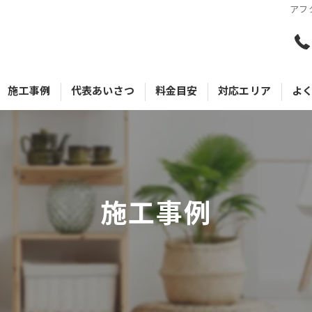
アフ
施工事例
代表あいさつ
料金目安
対応エリア
よ
施工事例