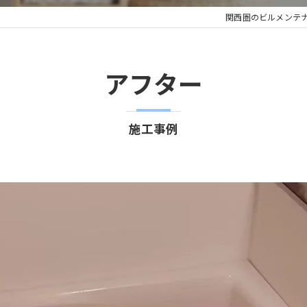
関西圏のビルメンテ
アフター
施工事例