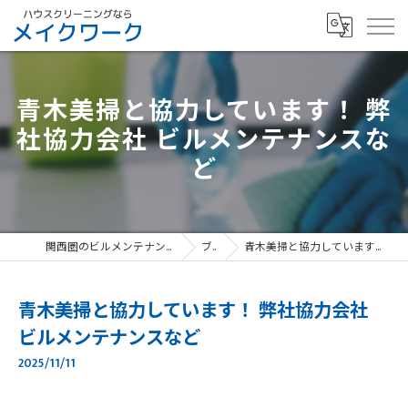
青木美掃と協力しています！ 弊
社協力会社 ビルメンテナンスな
ど
関西圏のビルメンテナンスなら、寝屋川市のメイクワーク
ブログ
青木美掃と協力しています！ 弊社協力会社 ビルメンテナンスなど
青木美掃と協力しています！ 弊社協力会社
ビルメンテナンスなど
2025/11/11