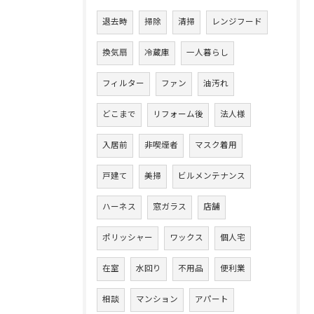
退去時
掃除
清掃
レンジフード
換気扇
冷蔵庫
一人暮らし
フィルター
ファン
油汚れ
どこまで
リフォーム後
法人様
入居前
非喫煙者
マスク着用
戸建て
美掃
ビルメンテナンス
ハーネス
窓ガラス
店舗
ポリッシャー
ワックス
個人宅
在室
水回り
不用品
便利業
相談
マンション
アパート