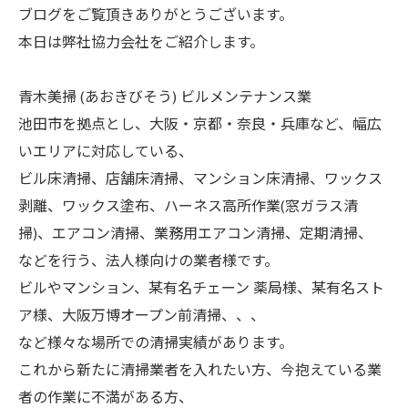
ブログをご覧頂きありがとうございます。
本日は弊社協力会社をご紹介します。
青木美掃 (あおきびそう) ビルメンテナンス業
池田市を拠点とし、大阪・京都・奈良・兵庫など、幅広
いエリアに対応している、
ビル床清掃、店舗床清掃、マンション床清掃、ワックス
剥離、ワックス塗布、ハーネス高所作業(窓ガラス清
掃)、エアコン清掃、業務用エアコン清掃、定期清掃、
などを行う、法人様向けの業者様です。
ビルやマンション、某有名チェーン 薬局様、某有名スト
ア様、大阪万博オープン前清掃、、、
など様々な場所での清掃実績があります。
これから新たに清掃業者を入れたい方、今抱えている業
者の作業に不満がある方、