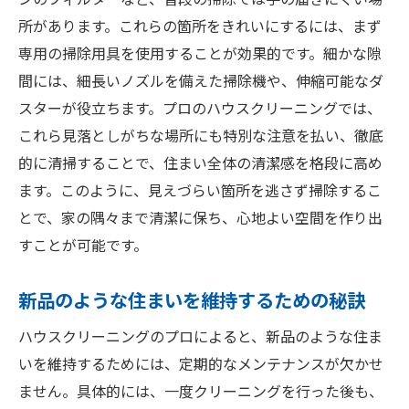
ンのフィルターなど、普段の掃除では手の届きにくい場
所があります。これらの箇所をきれいにするには、まず
専用の掃除用具を使用することが効果的です。細かな隙
間には、細長いノズルを備えた掃除機や、伸縮可能なダ
スターが役立ちます。プロのハウスクリーニングでは、
これら見落としがちな場所にも特別な注意を払い、徹底
的に清掃することで、住まい全体の清潔感を格段に高め
ます。このように、見えづらい箇所を逃さず掃除するこ
とで、家の隅々まで清潔に保ち、心地よい空間を作り出
すことが可能です。
新品のような住まいを維持するための秘訣
ハウスクリーニングのプロによると、新品のような住ま
いを維持するためには、定期的なメンテナンスが欠かせ
ません。具体的には、一度クリーニングを行った後も、