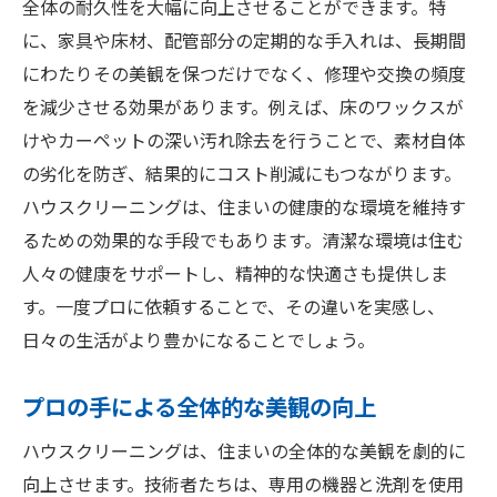
全体の耐久性を大幅に向上させることができます。特
に、家具や床材、配管部分の定期的な手入れは、長期間
にわたりその美観を保つだけでなく、修理や交換の頻度
を減少させる効果があります。例えば、床のワックスが
けやカーペットの深い汚れ除去を行うことで、素材自体
の劣化を防ぎ、結果的にコスト削減にもつながります。
ハウスクリーニングは、住まいの健康的な環境を維持す
るための効果的な手段でもあります。清潔な環境は住む
人々の健康をサポートし、精神的な快適さも提供しま
す。一度プロに依頼することで、その違いを実感し、
日々の生活がより豊かになることでしょう。
プロの手による全体的な美観の向上
ハウスクリーニングは、住まいの全体的な美観を劇的に
向上させます。技術者たちは、専用の機器と洗剤を使用