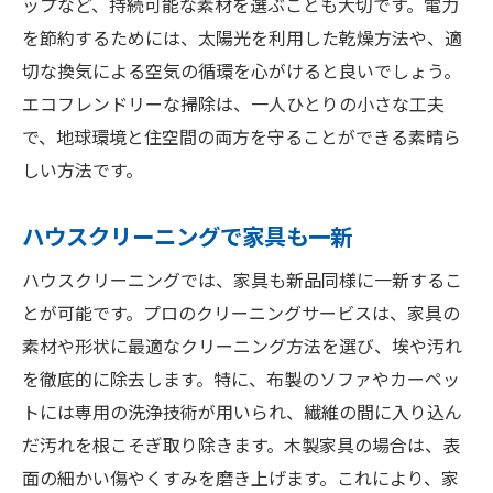
ップなど、持続可能な素材を選ぶことも大切です。電力
を節約するためには、太陽光を利用した乾燥方法や、適
切な換気による空気の循環を心がけると良いでしょう。
エコフレンドリーな掃除は、一人ひとりの小さな工夫
で、地球環境と住空間の両方を守ることができる素晴ら
しい方法です。
ハウスクリーニングで家具も一新
ハウスクリーニングでは、家具も新品同様に一新するこ
とが可能です。プロのクリーニングサービスは、家具の
素材や形状に最適なクリーニング方法を選び、埃や汚れ
を徹底的に除去します。特に、布製のソファやカーペッ
トには専用の洗浄技術が用いられ、繊維の間に入り込ん
だ汚れを根こそぎ取り除きます。木製家具の場合は、表
面の細かい傷やくすみを磨き上げます。これにより、家