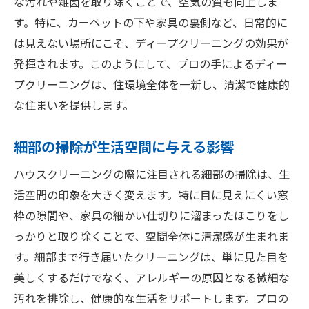
な汚れや雑菌を取り除くことで、空気の質も向上しま
す。特に、カーペットの下や家具の裏側など、日常的に
は見えない場所にこそ、ディープクリーニングの効果が
発揮されます。このようにして、プロの手によるディー
プクリーニングは、住環境全体を一新し、清潔で健康的
な住まいを提供します。
細部の掃除が生活空間に与える影響
ハウスクリーニングの際に注目される細部の掃除は、生
活空間の印象を大きく変えます。特に目に見えにくい窓
枠の隙間や、家具の細かい仕切りに溜まったほこりをし
っかりと取り除くことで、空間全体に清潔感が生まれま
す。細部まで行き届いたクリーニングは、単に見た目を
美しくするだけでなく、アレルギーの原因となる微細な
汚れを排除し、健康的な生活をサポートします。プロの