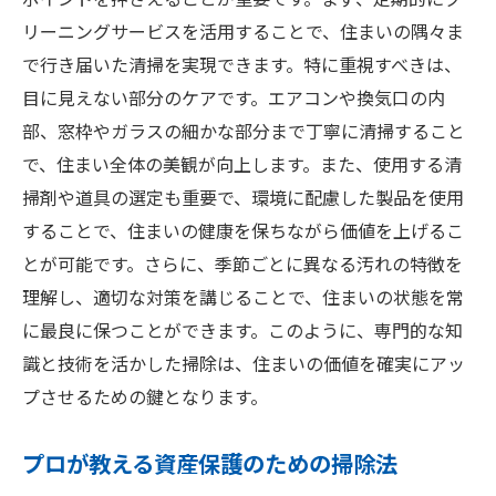
ポイントを押さえることが重要です。まず、定期的にク
リーニングサービスを活用することで、住まいの隅々ま
で行き届いた清掃を実現できます。特に重視すべきは、
目に見えない部分のケアです。エアコンや換気口の内
部、窓枠やガラスの細かな部分まで丁寧に清掃すること
で、住まい全体の美観が向上します。また、使用する清
掃剤や道具の選定も重要で、環境に配慮した製品を使用
することで、住まいの健康を保ちながら価値を上げるこ
とが可能です。さらに、季節ごとに異なる汚れの特徴を
理解し、適切な対策を講じることで、住まいの状態を常
に最良に保つことができます。このように、専門的な知
識と技術を活かした掃除は、住まいの価値を確実にアッ
プさせるための鍵となります。
プロが教える資産保護のための掃除法