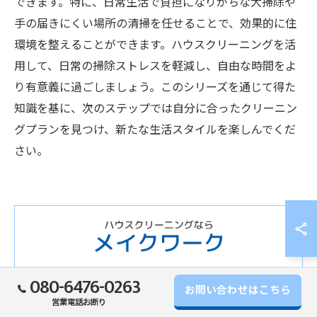
できます。特に、日常生活で負担になりがちな大掃除や
手の届きにくい場所の清掃を任せることで、効果的に住
環境を整えることができます。ハウスクリーニングを活
用して、日常の掃除ストレスを軽減し、自由な時間をよ
り有意義に過ごしましょう。このシリーズを通じて得た
知識を基に、次のステップでは自分に合ったクリーニン
グプランを見つけ、新たな生活スタイルを楽しんでくだ
さい。
普段の掃除では難しい油汚れやカビなどの頑固な汚れを丁
080-6476-0263
お問い合わせはこちら
寧に取り除き、清潔で快適な空間を実現します。小さなお
営業電話お断り
悩みにも寄り添い、安心してハウスクリーニングをご依頼