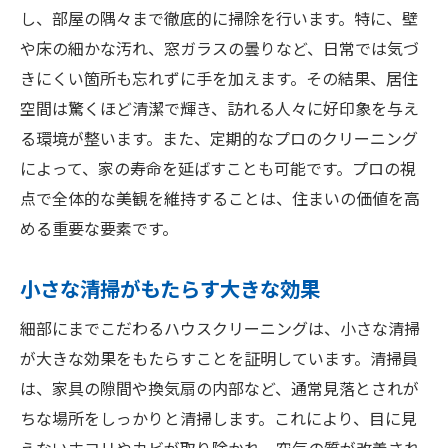
し、部屋の隅々まで徹底的に掃除を行います。特に、壁
や床の細かな汚れ、窓ガラスの曇りなど、日常では気づ
きにくい箇所も忘れずに手を加えます。その結果、居住
空間は驚くほど清潔で輝き、訪れる人々に好印象を与え
る環境が整います。また、定期的なプロのクリーニング
によって、家の寿命を延ばすことも可能です。プロの視
点で全体的な美観を維持することは、住まいの価値を高
める重要な要素です。
小さな清掃がもたらす大きな効果
細部にまでこだわるハウスクリーニングは、小さな清掃
が大きな効果をもたらすことを証明しています。清掃員
は、家具の隙間や換気扇の内部など、通常見落とされが
ちな場所をしっかりと清掃します。これにより、目に見