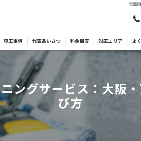
関西
施工事例
代表あいさつ
料金目安
対応エリア
よ
ーニングサービス：大阪・
び方