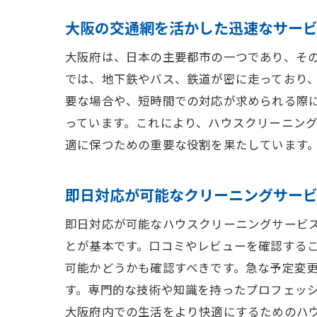
ト
大阪の交通網を活かした迅速なサー
居
大阪府は、日本の主要都市の一つであり、そ
関
では、地下鉄やバス、鉄道が密に走っており
住
要な場合や、短時間での対応が求められる際
っています。これにより、ハウスクリーニン
適に保つための重要な役割を果たしています
即日対応が可能なクリーニングサー
即日対応が可能なハウスクリーニングサービ
とが基本です。口コミやレビューを確認する
可能かどうかも確認すべきです。急な予定変
す。専門的な技術や知識を持ったプロフェッ
大阪府内での生活をより快適にするためのハ