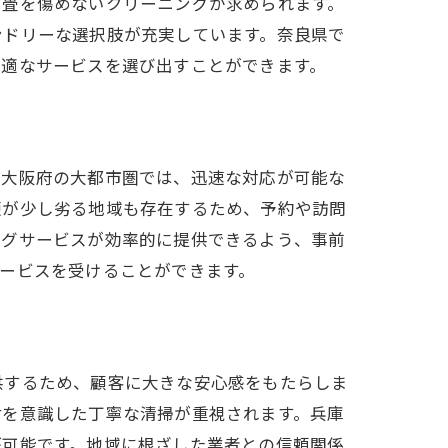
や畳を傷めないクリーニングが求められます。
ンドリーな選択肢が充実しています。奈良県で
最適なサービスを選び出すことができます。
ング
。大阪府の大都市圏では、迅速な対応が可能な
便が少し劣る地域も存在するため、予約や訪問
ングサービスが効率的に提供できるよう、事前
ービスを受けることができます。
供するため、顧客に大きな安心感をもたらしま
財を意識した丁寧な清掃が重視されます。兵庫
が可能です。地域に根ざした業者との信頼関係