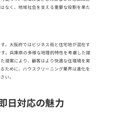
ではなく、地域社会を支える重要な役割を果た
ド
です。大阪府ではビジネス街と住宅地が混在す
です。兵庫県の多様な地理的特性を考慮した提
えた提案により、顧客はより快適な住環境を実
するために、ハウスクリーニング業界は進化を
ださい。
アを実現
即日対応の魅力