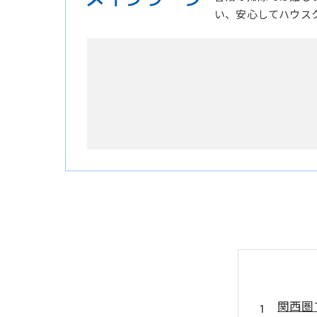
い、安心してハウス
関西圏