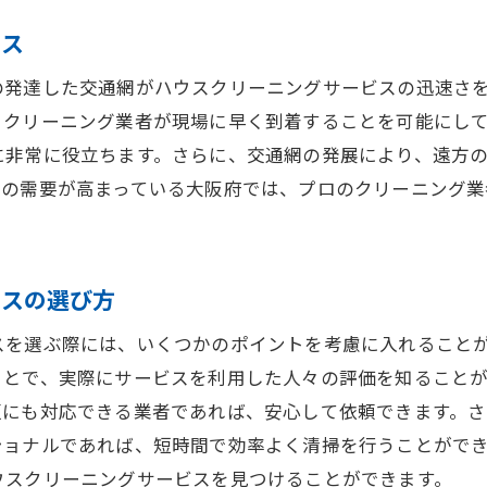
ータルケアを実現するためのクリーニング選択法
ビス
住環境を包括的にサポートするサービスの提案
の発達した交通網がハウスクリーニングサービスの迅速さ
西圏の住環境に最適なプロフェッショナルの選び方
、クリーニング業者が現場に早く到着することを可能にし
まいのトータルケアを実現するクリーニングの役割
に非常に役立ちます。さらに、交通網の発展により、遠方
グの需要が高まっている大阪府では、プロのクリーニング
。
ビスの選び方
スを選ぶ際には、いくつかのポイントを考慮に入れること
ことで、実際にサービスを利用した人々の評価を知ること
更にも対応できる業者であれば、安心して依頼できます。
ショナルであれば、短時間で効率よく清掃を行うことがで
ウスクリーニングサービスを見つけることができます。