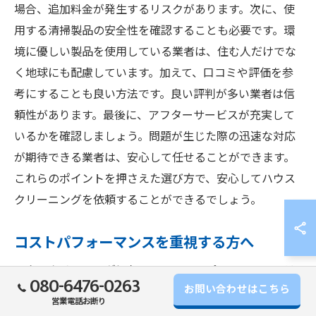
場合、追加料金が発生するリスクがあります。次に、使
用する清掃製品の安全性を確認することも必要です。環
境に優しい製品を使用している業者は、住む人だけでな
く地球にも配慮しています。加えて、口コミや評価を参
考にすることも良い方法です。良い評判が多い業者は信
頼性があります。最後に、アフターサービスが充実して
いるかを確認しましょう。問題が生じた際の迅速な対応
が期待できる業者は、安心して任せることができます。
これらのポイントを押さえた選び方で、安心してハウス
クリーニングを依頼することができるでしょう。
コストパフォーマンスを重視する方へ
ハウスクリーニングにおいて、コストパフォーマンスは
080-6476-0263
お問い合わせはこちら
多くの人が気にするポイントです。まず、定期的なサー
営業電話お断り
ビスを提供している業者を選ぶと、長期的に見ると費用