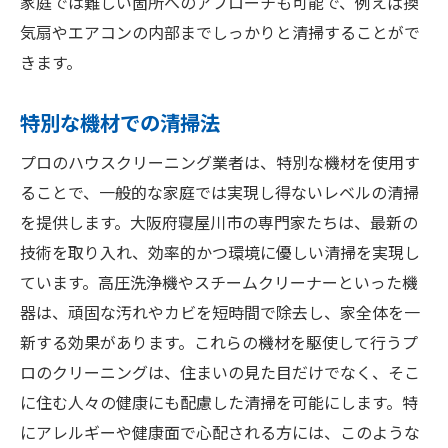
家庭では難しい箇所へのアプローチも可能で、例えば換
気扇やエアコンの内部までしっかりと清掃することがで
きます。
特別な機材での清掃法
プロのハウスクリーニング業者は、特別な機材を使用す
ることで、一般的な家庭では実現し得ないレベルの清掃
を提供します。大阪府寝屋川市の専門家たちは、最新の
技術を取り入れ、効率的かつ環境に優しい清掃を実現し
ています。高圧洗浄機やスチームクリーナーといった機
器は、頑固な汚れやカビを短時間で除去し、家全体を一
新する効果があります。これらの機材を駆使して行うプ
ロのクリーニングは、住まいの見た目だけでなく、そこ
に住む人々の健康にも配慮した清掃を可能にします。特
にアレルギーや健康面で心配される方には、このような