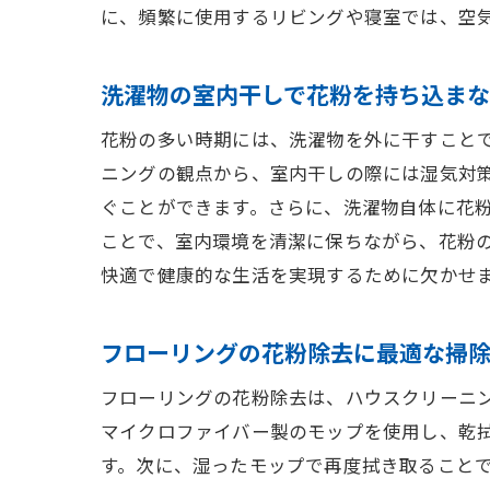
に、頻繁に使用するリビングや寝室では、空
洗濯物の室内干しで花粉を持ち込ま
花粉の多い時期には、洗濯物を外に干すこと
ニングの観点から、室内干しの際には湿気対
ぐことができます。さらに、洗濯物自体に花
ことで、室内環境を清潔に保ちながら、花粉
快適で健康的な生活を実現するために欠かせ
フローリングの花粉除去に最適な掃
フローリングの花粉除去は、ハウスクリーニ
マイクロファイバー製のモップを使用し、乾
す。次に、湿ったモップで再度拭き取ること