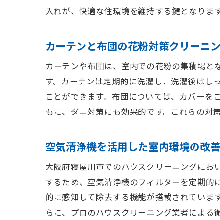
入れが、快適な住環境を維持する鍵となりま
カーテンと布団の花粉対策クリーニ
カーテンや布団は、室内での花粉の集積場と
す。カーテンは定期的に洗濯し、洗濯後はし
ことができます。布団については、カバーを
もに、ダニ対策にも効果的です。これらの対
空気清浄機を活用した室内環境の改
大阪府寝屋川市でのハウスクリーニングにお
するため、空気清浄機のフィルターを定期的
的に感知して除去する機能が搭載されていま
らに、プロのハウスクリーニング業者による