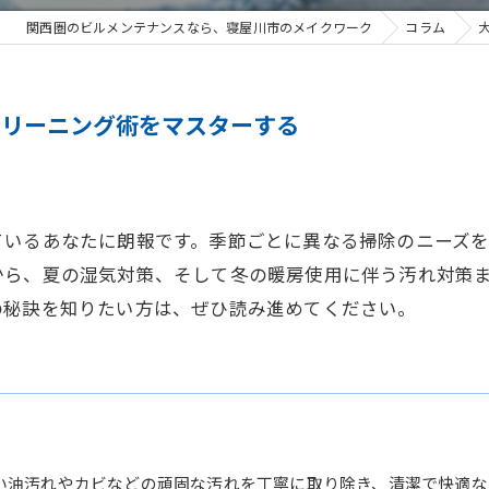
関西圏のビルメンテナンスなら、寝屋川市のメイクワーク
コラム
クリーニング術をマスターする
ているあなたに朗報です。季節ごとに異なる掃除のニーズ
から、夏の湿気対策、そして冬の暖房使用に伴う汚れ対策
の秘訣を知りたい方は、ぜひ読み進めてください。
い油汚れやカビなどの頑固な汚れを丁寧に取り除き、清潔で快適な