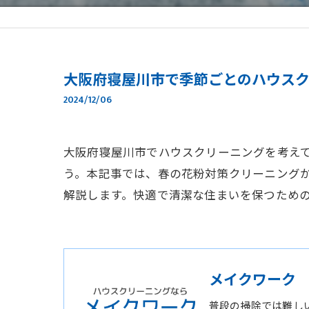
大阪府寝屋川市で季節ごとのハウス
2024/12/06
大阪府寝屋川市でハウスクリーニングを考え
う。本記事では、春の花粉対策クリーニング
解説します。快適で清潔な住まいを保つため
メイクワーク
普段の掃除では難し