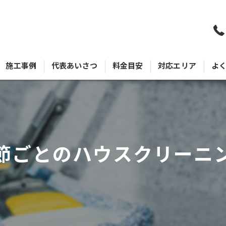
施工事例
代表あいさつ
料金目安
対応エリア
よ
節ごとのハウスクリーニ