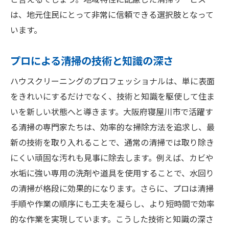
と言えるでしょう。地域特性に配慮した清掃サービス
は、地元住民にとって非常に信頼できる選択肢となって
います。
プロによる清掃の技術と知識の深さ
ハウスクリーニングのプロフェッショナルは、単に表面
をきれいにするだけでなく、技術と知識を駆使して住ま
いを新しい状態へと導きます。大阪府寝屋川市で活躍す
る清掃の専門家たちは、効率的な掃除方法を追求し、最
新の技術を取り入れることで、通常の清掃では取り除き
にくい頑固な汚れも見事に除去します。例えば、カビや
水垢に強い専用の洗剤や道具を使用することで、水回り
の清掃が格段に効果的になります。さらに、プロは清掃
手順や作業の順序にも工夫を凝らし、より短時間で効率
的な作業を実現しています。こうした技術と知識の深さ