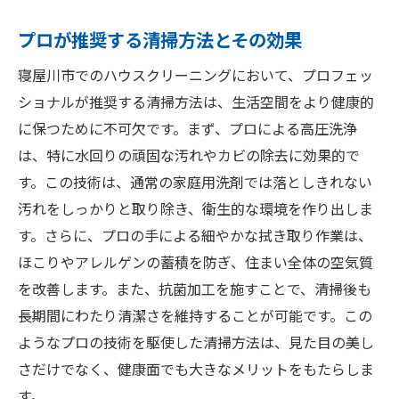
プロが推奨する清掃方法とその効果
寝屋川市でのハウスクリーニングにおいて、プロフェッ
ショナルが推奨する清掃方法は、生活空間をより健康的
に保つために不可欠です。まず、プロによる高圧洗浄
は、特に水回りの頑固な汚れやカビの除去に効果的で
す。この技術は、通常の家庭用洗剤では落としきれない
汚れをしっかりと取り除き、衛生的な環境を作り出しま
す。さらに、プロの手による細やかな拭き取り作業は、
ほこりやアレルゲンの蓄積を防ぎ、住まい全体の空気質
を改善します。また、抗菌加工を施すことで、清掃後も
長期間にわたり清潔さを維持することが可能です。この
ようなプロの技術を駆使した清掃方法は、見た目の美し
さだけでなく、健康面でも大きなメリットをもたらしま
す。