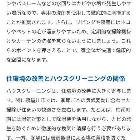
ンやバスルームなどの水回りはカビや水垢が発生しやす
い場所なので、専用の洗剤を使用して徹底的に清掃する
ことが推奨されます。さらに、リビングや寝室にはホコ
リやペットの毛が溜まりやすいため、定期的な掃除機掛
けやカーテンの洗濯を怠らないようにしましょう。これ
らのポイントを押さえることで、家全体が快適で健康的
な空間になります。
住環境の改善とハウスクリーニングの関係
ハウスクリーニングは、住環境の改善に大きく寄与しま
す。特に寝屋川市では、季節ごとの気候変動に合わせた
掃除が住まいの快適さを左右します。たとえば、梅雨時
期には湿気対策として除湿機を活用しながら、カビの発
生を防ぐために徹底的な換気と清掃を行う必要がありま
す。一方、冬場には暖房器具による埃の蓄積を防ぐた