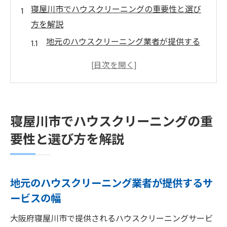
寝屋川市でハウスクリーニングの重要性と選び
方を解説
地元のハウスクリーニング業者が提供する
サービスの幅
信頼できるハウスクリーニング業者の見分
け方
寝屋川市の暮らしに適したクリーニングプ
寝屋川市でハウスクリーニングの重
ランの選択
要性と選び方を解説
環境に優しいハウスクリーニングの選び方
利用者の声から学ぶハウスクリーニングの
重要性
地元のハウスクリーニング業者が提供するサ
プロの視点から見たハウスクリーニングの
ービスの幅
必要性
大阪府寝屋川市で提供されるハウスクリーニングサービ
忙しい生活を支えるハウスクリーニングの基礎