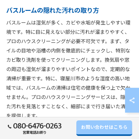
バスルームの隠れた汚れの取り方
バスルームは湿気が多く、カビや水垢が発生しやすい環
境です。特に目に見えない部分に汚れが溜まりやすく、
プロのハウスクリーニングが必要不可欠です。まず、タ
イルの目地や浴槽の内側を徹底的にチェックし、特別な
カビ取り洗剤を使ってクリーニングします。換気扇や窓
の周辺も湿気が溜まりやすいポイントなので、定期的な
清掃が重要です。特に、寝屋川市のような湿度の高い地
域では、バスルームの清掃は住宅の健康を保つ上で欠か
せません。プロのハウスクリーニングサービスは、隠れ
た汚れを見落とすことなく、細部にまで行き届いた清掃
を提供します。
080-6476-0263
お問い合わせはこちら
窓ガラスとサッシの清掃ポイント
営業電話お断り