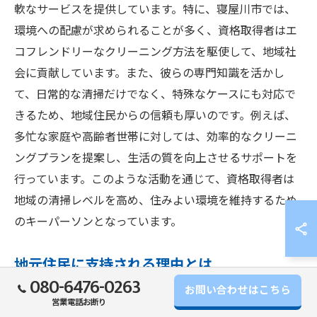
軟なサービスを提供しています。特に、寝屋川市では、
環境への配慮が求められることが多く、資格取得者はエ
コフレンドリーなクリーニング方法を駆使して、地域社
会に貢献しています。また、彼らの専門知識を活かし
て、日常的な清掃だけでなく、特殊なケースにも対応で
きるため、地域住民からの信頼も厚いのです。例えば、
多忙な家庭や高齢者世帯に対しては、効率的なクリーニ
ングプランを提案し、生活の質を向上させるサポートを
行っています。このような活動を通じて、資格取得者は
地域の清掃レベルを高め、住みよい環境を維持するため
のキーパーソンとなっています。
地元住民に支持される理由とは
080-6476-0263
お問い合わせはこちら
ハウスクリーニング資格を持つ人々が地元住民に支持さ
営業電話お断り
れる理由は、その高い専門性と信頼性にあります。寝屋