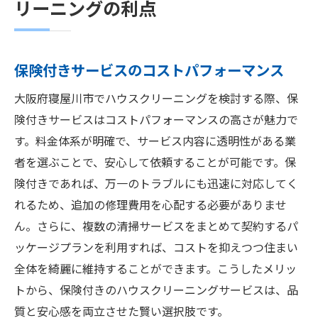
リーニングの利点
保険付きサービスのコストパフォーマンス
大阪府寝屋川市でハウスクリーニングを検討する際、保
険付きサービスはコストパフォーマンスの高さが魅力で
す。料金体系が明確で、サービス内容に透明性がある業
者を選ぶことで、安心して依頼することが可能です。保
険付きであれば、万一のトラブルにも迅速に対応してく
れるため、追加の修理費用を心配する必要がありませ
ん。さらに、複数の清掃サービスをまとめて契約するパ
ッケージプランを利用すれば、コストを抑えつつ住まい
全体を綺麗に維持することができます。こうしたメリッ
トから、保険付きのハウスクリーニングサービスは、品
質と安心感を両立させた賢い選択肢です。