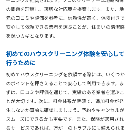
ーニングが推奨されます。プロのクリーナーは地域特有
ニーズに合ったサービスを選ぶ方法
の問題を理解し、適切な対応策を提案します。また、地
保険内容を理解した上での選択肢
元の口コミや評価を参考に、信頼性が高く、保険付きで
安心して依頼できる業者を選ぶことが、住まいの清潔感
を保つカギとなります。
初めてのハウスクリーニング体験を安心して
行うために
初めてハウスクリーニングを依頼する際には、いくつか
のポイントを押さえることで安心して利用できます。ま
ずは、口コミや評価を通じて、実績のある業者を選ぶこ
とが大切です。次に、料金体系が明確で、追加料金が発
生しないか事前に確認しましょう。予約やキャンセルが
スムーズにできるかも重要です。また、保険が適用され
るサービスであれば、万が一のトラブルにも備えられま