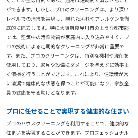
くことが主な目的であり、通常は短時間で済ませること
ング
ができます。しかし、プロのクリーニングは、より深い
レベルでの清掃を実現し、隠れた汚れやアレルゲンを徹
底的に除去します。特に大阪府寝屋川市のような都市部
では、空気中の汚染物質が家庭内に入り込みやすく、プ
ロの技術による定期的なクリーニングが非常に重要で
す。また、プロのクリーニングは、特別な機材や洗剤を
使用しており、家具や設備にダメージを与えずに効率よ
く清掃を行うことができます。これにより、住環境が常
に清潔で健康的な状態を保つことが可能になり、家族全
員の健康を守る助けとなります。
プロに任せることで実現する健康的な住まい
プロのハウスクリーニングを利用することで、健康的な
住まいを実現することができます。プロフェッショナル