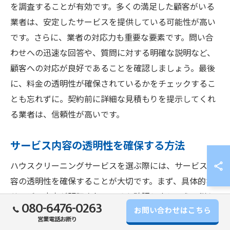
を調査することが有効です。多くの満足した顧客がいる
業者は、安定したサービスを提供している可能性が高い
です。さらに、業者の対応力も重要な要素です。問い合
わせへの迅速な回答や、質問に対する明確な説明など、
顧客への対応が良好であることを確認しましょう。最後
に、料金の透明性が確保されているかをチェックするこ
とも忘れずに。契約前に詳細な見積もりを提示してくれ
る業者は、信頼性が高いです。
サービス内容の透明性を確保する方法
ハウスクリーニングサービスを選ぶ際には、サービス内
容の透明性を確保することが大切です。まず、具体的な
サービス内容が明記されているか確認しましょう。例え
080-6476-0263
お問い合わせはこちら
ば、清掃範囲や使用する洗剤の種類など、詳細な情報を
営業電話お断り
提供してくれる業者は信頼できます。次に、料金体系が