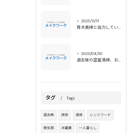
2025/11/11
青木美掃と協力しています！ 弊社協力会社 ビルメンテナンスなど
2025/04/30
退去後の空室清掃、お任せください！
タグ
Tags
退去時
掃除
清掃
レンジフード
換気扇
冷蔵庫
一人暮らし