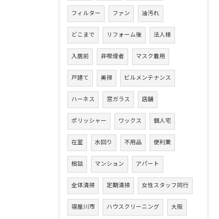
フィルター
ファン
油汚れ
どこまで
リフォーム後
法人様
入居前
非喫煙者
マスク着用
戸建て
美掃
ビルメンテナンス
ハーネス
窓ガラス
店舗
ポリッシャー
ワックス
個人宅
在室
水回り
不用品
便利業
相談
マンション
アパート
全体清掃
定期清掃
女性スタッフ同行
寝屋川市
ハウスクリーニング
大阪