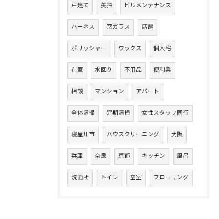
戸建て
美掃
ビルメンテナンス
ハーネス
窓ガラス
店舗
ポリッシャー
ワックス
個人宅
在室
水回り
不用品
便利業
相談
マンション
アパート
全体清掃
定期清掃
女性スタッフ同行
寝屋川市
ハウスクリーニング
大阪
兵庫
奈良
京都
キッチン
風呂
洗面所
トイレ
空室
フローリング