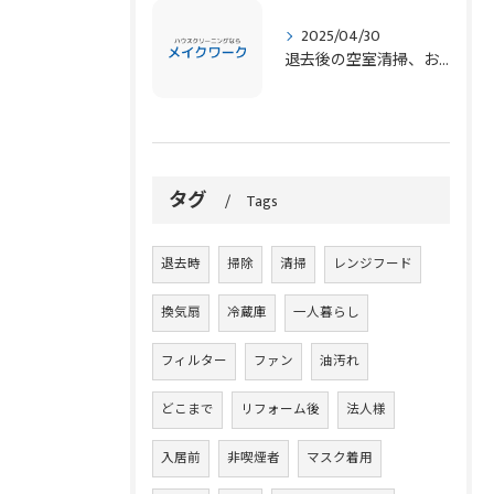
2025/04/30
退去後の空室清掃、お任せください！
タグ
Tags
退去時
掃除
清掃
レンジフード
換気扇
冷蔵庫
一人暮らし
フィルター
ファン
油汚れ
どこまで
リフォーム後
法人様
入居前
非喫煙者
マスク着用